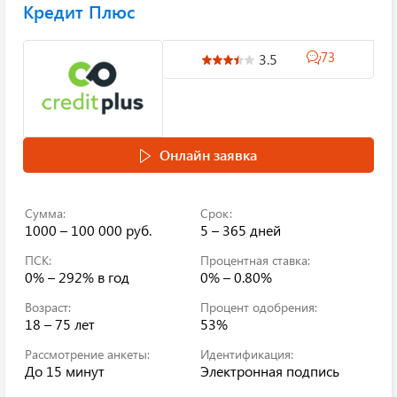
Кредит Плюс
73
3.5
Онлайн заявка
Сумма:
Срок:
1000 – 100 000 руб.
5 – 365 дней
ПСК:
Процентная ставка:
0% – 292%
в год
0% – 0.80%
Возраст:
Процент одобрения:
18 – 75 лет
53%
Рассмотрение анкеты:
Идентификация:
До 15 минут
Электронная подпись