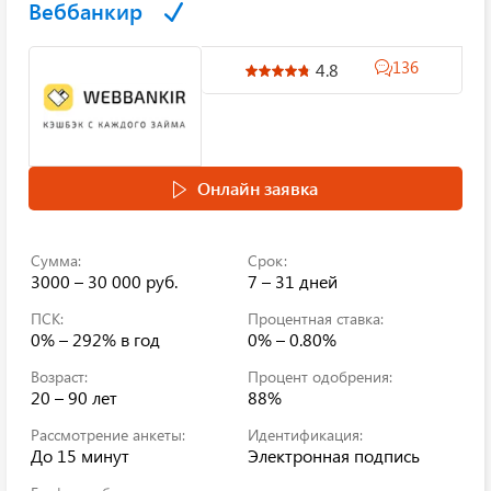
Веббанкир
136
4.8
Онлайн заявка
Сумма:
Срок:
3000 – 30 000 руб.
7 – 31 дней
ПСК:
Процентная ставка:
0% – 292%
в год
0% – 0.80%
Возраст:
Процент одобрения:
20 – 90 лет
88%
Рассмотрение анкеты:
Идентификация:
До 15 минут
Электронная подпись