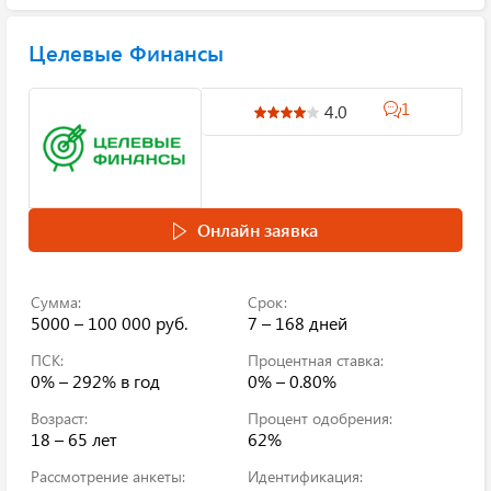
Целевые Финансы
1
4.0
Онлайн заявка
Сумма:
Срок:
5000 – 100 000 руб.
7 – 168 дней
ПСК:
Процентная ставка:
0% – 292%
в год
0% – 0.80%
Возраст:
Процент одобрения:
18 – 65 лет
62%
Рассмотрение анкеты:
Идентификация: