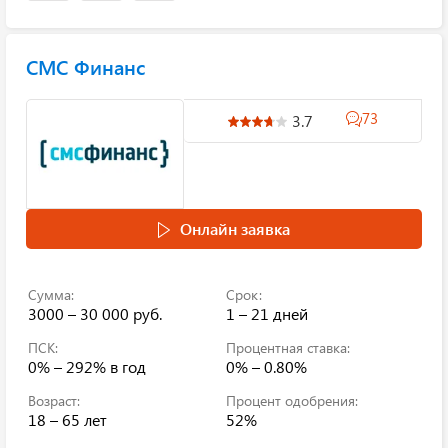
СМС Финанс
73
3.7
Онлайн заявка
Сумма:
Срок:
3000 – 30 000 руб.
1 – 21 дней
ПСК:
Процентная ставка:
0% – 292%
в год
0% – 0.80%
Возраст:
Процент одобрения:
18 – 65 лет
52%