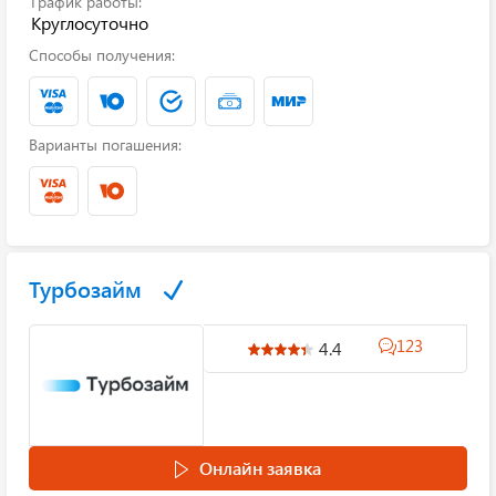
График работы:
Круглосуточно
Способы получения:
Варианты погашения:
Турбозайм
123
4.4
Онлайн заявка