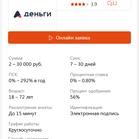
12
3.9
Онлайн заявка
Сумма:
Срок:
2 – 30 000 руб.
7 – 30 дней
ПСК:
Процентная ставка:
0% – 292%
в год
0% – 0.80%
Возраст:
Процент одобрения:
18 – 72 лет
56%
Рассмотрение анкеты:
Идентификация:
До 15 минут
Электронная подпись
График работы:
Круглосуточно
Способы получения: