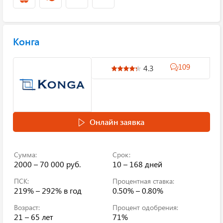
Конга
109
4.3
Онлайн заявка
Сумма:
Срок:
2000 – 70 000 руб.
10 – 168 дней
ПСК:
Процентная ставка:
219% – 292%
в год
0.50% – 0.80%
Возраст:
Процент одобрения:
21 – 65 лет
71%