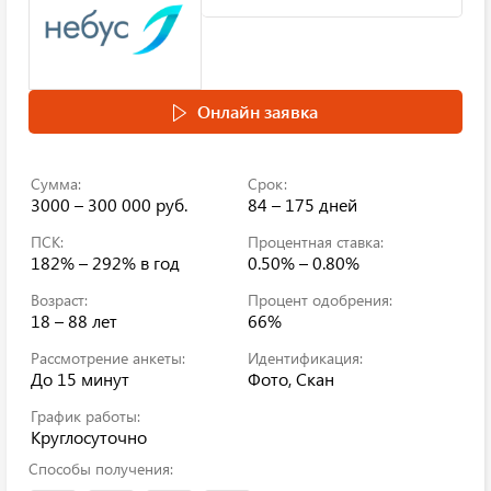
Онлайн заявка
Сумма:
Срок:
3000 – 300 000 руб.
84 – 175 дней
ПСК:
Процентная ставка:
182% – 292%
в год
0.50% – 0.80%
Возраст:
Процент одобрения:
18 – 88 лет
66%
Рассмотрение анкеты:
Идентификация:
До 15 минут
Фото, Скан
График работы:
Круглосуточно
Способы получения: