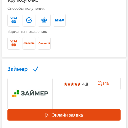
Способы получения:
Варианты погашения:
Займер
146
4.8
Онлайн заявка