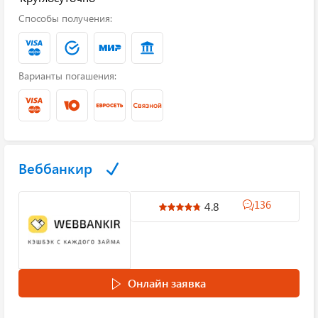
Способы получения:
Варианты погашения:
Веббанкир
136
4.8
Онлайн заявка