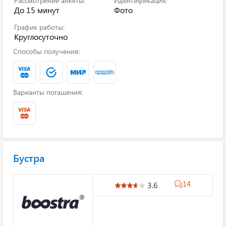
Рассмотрение анкеты:
Идентификация:
До 15 минут
Фото
График работы:
Круглосуточно
Способы получения:
Варианты погашения:
Бустра
14
3.6