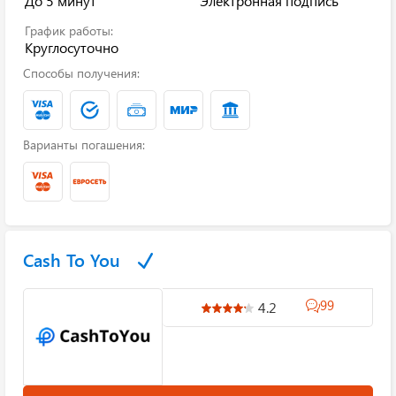
До 5 минут
Электронная подпись
График работы:
Круглосуточно
Способы получения:
Варианты погашения:
Cash To You
99
4.2