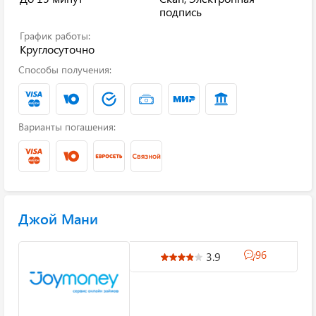
подпись
График работы:
Круглосуточно
Способы получения:
Варианты погашения:
Джой Мани
96
3.9