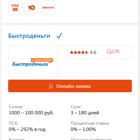
Быстроденьги
176
4.6
Онлайн заявка
Сумма:
Срок:
1000 – 100 000 руб.
3 – 180 дней
ПСК:
Процентная ставка:
0% – 292%
в год
0% – 1.00%
Возраст:
Процент одобрения: