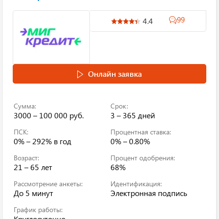
99
4.4
Онлайн заявка
Сумма:
Срок:
3000 – 100 000 руб.
3 – 365 дней
ПСК:
Процентная ставка:
0% – 292%
в год
0% – 0.80%
Возраст:
Процент одобрения:
21 – 65 лет
68%
Рассмотрение анкеты:
Идентификация:
До 5 минут
Электронная подпись
График работы:
Круглосуточно