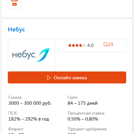
Небус
19
4.0
Онлайн заявка
Сумма:
Срок:
3000 – 300 000 руб.
84 – 175 дней
ПСК:
Процентная ставка:
182% – 292%
в год
0.50% – 0.80%
Возраст:
Процент одобрения: