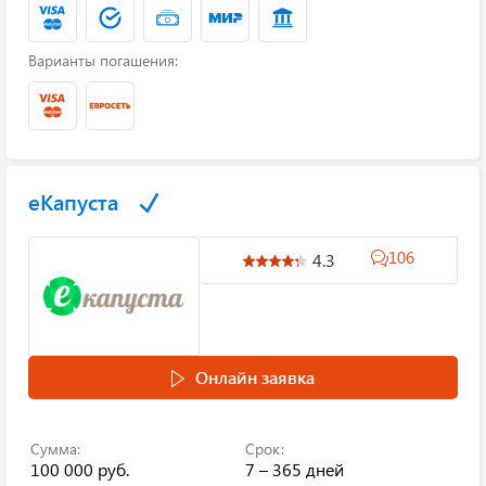
Варианты погашения:
еКапуста
106
4.3
Онлайн заявка
Сумма:
Срок:
100 000 руб.
7 – 365 дней