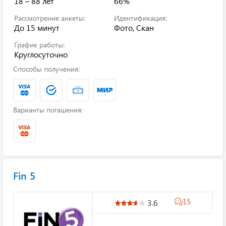
18 – 88 лет
66%
Рассмотрение анкеты:
Идентификация:
До 15 минут
Фото, Скан
График работы:
Круглосуточно
Способы получения:
Варианты погашения:
Fin 5
15
3.6