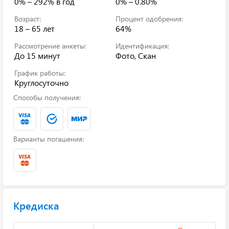
0% – 292%
в год
0% – 0.80%
Возраст:
Процент одобрения:
18 – 65 лет
64%
Рассмотрение анкеты:
Идентификация:
До 15 минут
Фото, Скан
График работы:
Круглосуточно
Способы получения:
Варианты погашения:
Кредиска