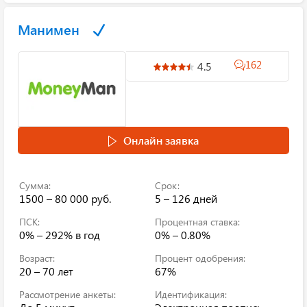
Манимен
162
4.5
Онлайн заявка
Сумма:
Срок:
1500 – 80 000 руб.
5 – 126 дней
ПСК:
Процентная ставка:
0% – 292%
в год
0% – 0.80%
Возраст:
Процент одобрения:
20 – 70 лет
67%
Рассмотрение анкеты:
Идентификация: