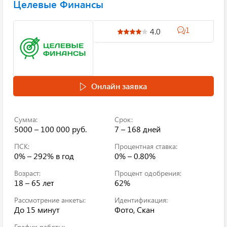
Целевые Финансы
1
4.0
Онлайн заявка
Сумма:
Срок:
5000 – 100 000 руб.
7 – 168 дней
ПСК:
Процентная ставка:
0% – 292%
в год
0% – 0.80%
Возраст:
Процент одобрения:
18 – 65 лет
62%
Рассмотрение анкеты:
Идентификация:
До 15 минут
Фото, Скан
График работы: