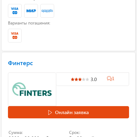
Варианты погашения:
Финтерс
1
3.0
Онлайн заявка
Сумма:
Срок: