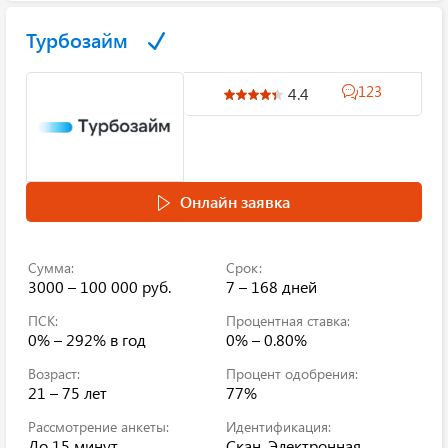
Турбозайм
123
4.4
Онлайн заявка
Сумма:
Срок:
3000 – 100 000 руб.
7 – 168 дней
ПСК:
Процентная ставка:
0% – 292%
в год
0% – 0.80%
Возраст:
Процент одобрения:
21 – 75 лет
77%
Рассмотрение анкеты:
Идентификация:
До 15 минут
Скан, Электронная