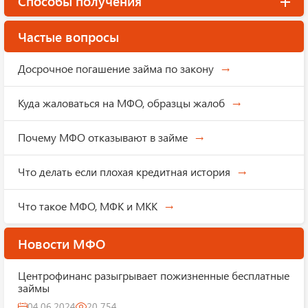
Способы получения
Частые вопросы
Досрочное погашение займа по закону
Куда жаловаться на МФО, образцы жалоб
Почему МФО отказывают в займе
Что делать если плохая кредитная история
Что такое МФО, МФК и МКК
Новости МФО
Центрофинанс разыгрывает пожизненные бесплатные
займы
04.06.2024
20 754