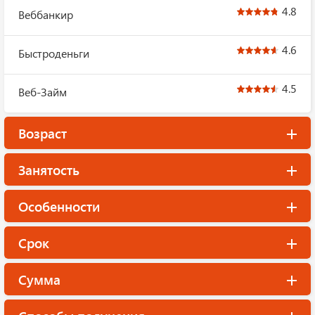
4.8
Веббанкир
4.6
Быстроденьги
4.5
Веб-Займ
Возраст
Занятость
Особенности
Срок
Сумма