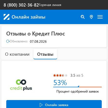
8 (800) 302-36-82
Горячая линия
Отзывы о Кредит Плюс
Обновлено:
07.08.2026
О компании
Отзывы
3.5
из 5
53%
Процент одобрений заявок
Онлайн заявка