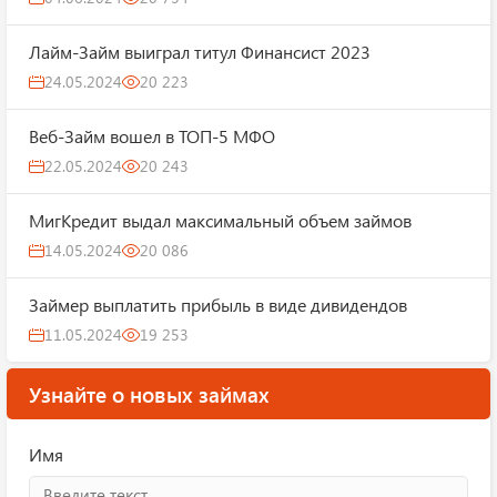
Лайм-Займ выиграл титул Финансист 2023
24.05.2024
20 223
Веб-Займ вошел в ТОП-5 МФО
22.05.2024
20 243
МигКредит выдал максимальный объем займов
14.05.2024
20 086
Займер выплатить прибыль в виде дивидендов
11.05.2024
19 253
Узнайте о новых займах
Имя