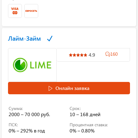
Лайм-Займ
160
4.9
Онлайн заявка
Сумма:
Срок:
2000 – 70 000 руб.
10 – 168 дней
ПСК:
Процентная ставка:
0% – 292%
в год
0% – 0.80%