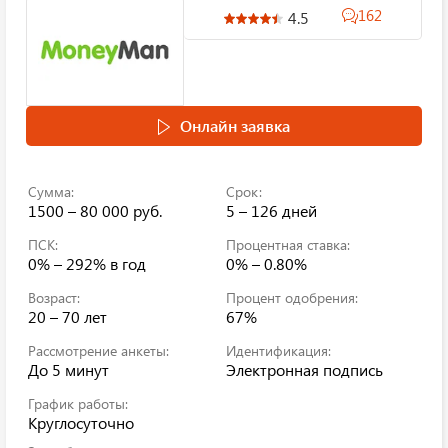
162
4.5
Онлайн заявка
Сумма:
Срок:
1500 – 80 000 руб.
5 – 126 дней
ПСК:
Процентная ставка:
0% – 292%
в год
0% – 0.80%
Возраст:
Процент одобрения:
20 – 70 лет
67%
Рассмотрение анкеты:
Идентификация:
До 5 минут
Электронная подпись
График работы:
Круглосуточно