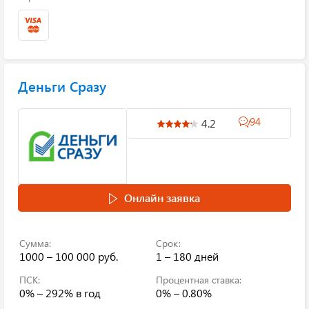
Деньги Сразу
94
4.2
Онлайн заявка
Сумма:
Срок:
1000 – 100 000 руб.
1 – 180 дней
ПСК:
Процентная ставка:
0% – 292%
в год
0% – 0.80%