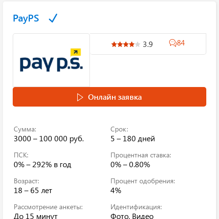
PayPS
84
3.9
Онлайн заявка
Сумма:
Срок:
3000 – 100 000 руб.
5 – 180 дней
ПСК:
Процентная ставка:
0% – 292%
в год
0% – 0.80%
Возраст:
Процент одобрения:
18 – 65 лет
4%
Рассмотрение анкеты:
Идентификация:
До 15 минут
Фото, Видео