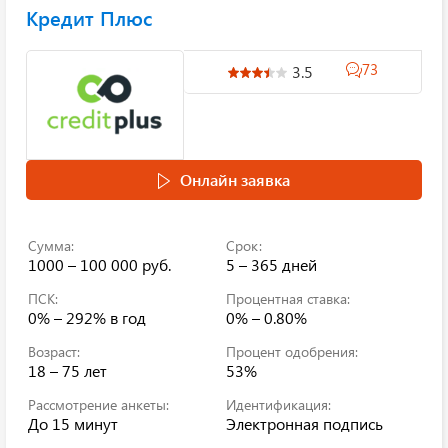
Кредит Плюс
73
3.5
Онлайн заявка
Сумма:
Срок:
1000 – 100 000 руб.
5 – 365 дней
ПСК:
Процентная ставка:
0% – 292%
в год
0% – 0.80%
Возраст:
Процент одобрения:
18 – 75 лет
53%
Рассмотрение анкеты:
Идентификация:
До 15 минут
Электронная подпись