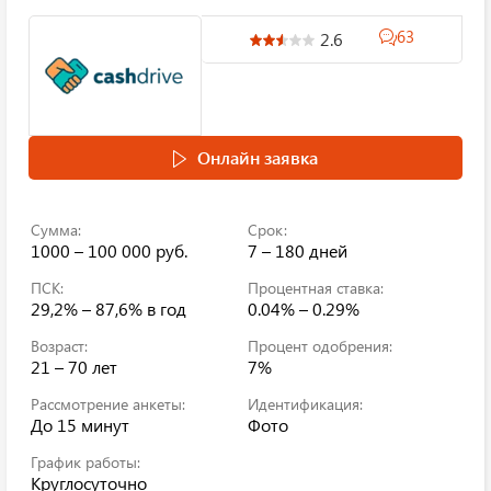
63
2.6
Онлайн заявка
Сумма:
Срок:
1000 – 100 000 руб.
7 – 180 дней
ПСК:
Процентная ставка:
29,2% – 87,6%
в год
0.04% – 0.29%
Возраст:
Процент одобрения:
21 – 70 лет
7%
Рассмотрение анкеты:
Идентификация:
До 15 минут
Фото
График работы:
Круглосуточно