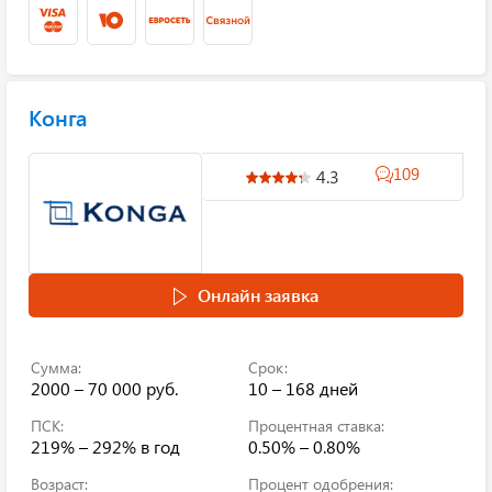
Конга
109
4.3
Онлайн заявка
Сумма:
Срок:
2000 – 70 000 руб.
10 – 168 дней
ПСК:
Процентная ставка:
219% – 292%
в год
0.50% – 0.80%
Возраст:
Процент одобрения: