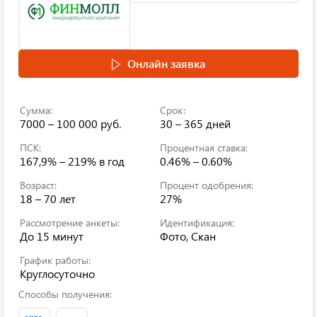
Онлайн заявка
Сумма:
Срок:
7000 – 100 000 руб.
30 – 365 дней
ПСК:
Процентная ставка:
167,9% – 219%
в год
0.46% – 0.60%
Возраст:
Процент одобрения:
18 – 70 лет
27%
Рассмотрение анкеты:
Идентификация:
До 15 минут
Фото, Скан
График работы:
Круглосуточно
Способы получения: