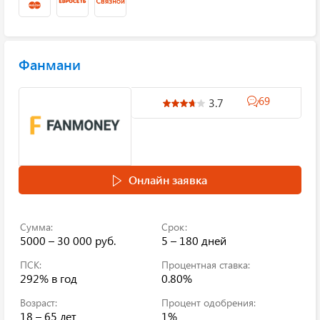
Фанмани
69
3.7
Онлайн заявка
Сумма:
Срок:
5000 – 30 000 руб.
5 – 180 дней
ПСК:
Процентная ставка:
292%
в год
0.80%
Возраст:
Процент одобрения:
18 – 65 лет
1%