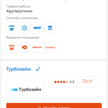
График работы:
Круглосуточно
Способы получения:
Варианты погашения:
Турбозайм
123
4.4
Онлайн заявка