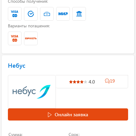
Способы получения:
Варианты погашения:
Небус
19
4.0
Онлайн заявка
Сумма:
Срок: