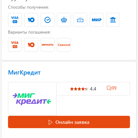
Способы получения:
Варианты погашения:
МигКредит
99
4.4
Онлайн заявка