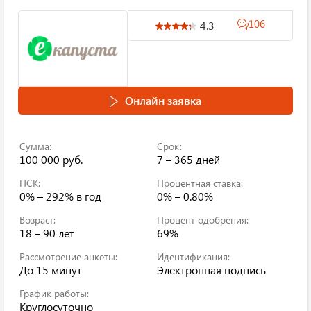
106
4.3
Онлайн заявка
Сумма:
Срок:
100 000 руб.
7 – 365 дней
ПСК:
Процентная ставка:
0% – 292%
в год
0% – 0.80%
Возраст:
Процент одобрения:
18 – 90 лет
69%
Рассмотрение анкеты:
Идентификация:
До 15 минут
Электронная подпись
График работы:
Круглосуточно