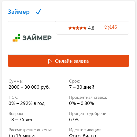
Займер
146
4.8
Онлайн заявка
Сумма:
Срок:
2000 – 30 000 руб.
7 – 30 дней
ПСК:
Процентная ставка:
0% – 292%
в год
0% – 0.80%
Возраст:
Процент одобрения:
18 – 75 лет
67%
Рассмотрение анкеты:
Идентификация:
До 15 минут
Фото, Видео