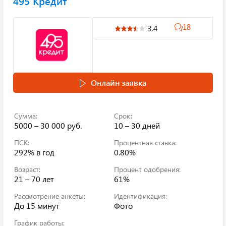
495 Кредит
18
3.4
Онлайн заявка
Сумма:
Срок:
5000 – 30 000 руб.
10 – 30 дней
ПСК:
Процентная ставка:
292%
в год
0.80%
Возраст:
Процент одобрения:
21 – 70 лет
61%
Рассмотрение анкеты:
Идентификация:
До 15 минут
Фото
График работы: