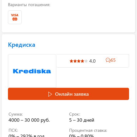
Варианты погашения:
Кредиска
65
4.0
Онлайн заявка
Сумма:
Срок:
4000 – 30 000 руб.
5 – 30 дней
ПСК:
Процентная ставка:
0% – 292%
в год
0% – 0.80%