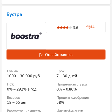
Бустра
14
3.6
Онлайн заявка
Сумма:
Срок:
1000 – 30 000 руб.
7 – 30 дней
ПСК:
Процентная ставка:
0% – 292%
в год
0% – 0.80%
Возраст:
Процент одобрения:
18 – 65 лет
58%
Рассмотрение анкеты:
Идентификация: