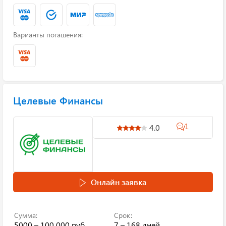
Варианты погашения:
Целевые Финансы
1
4.0
Онлайн заявка
Сумма:
Срок:
5000 – 100 000 руб.
7 – 168 дней