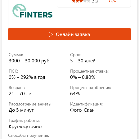
3.0
Онлайн заявка
Сумма:
Срок:
3000 – 30 000 руб.
5 – 30 дней
ПСК:
Процентная ставка:
0% – 292%
в год
0% – 0.80%
Возраст:
Процент одобрения:
21 – 70 лет
64%
Рассмотрение анкеты:
Идентификация:
До 5 минут
Фото, Скан
График работы:
Круглосуточно
Способы получения: