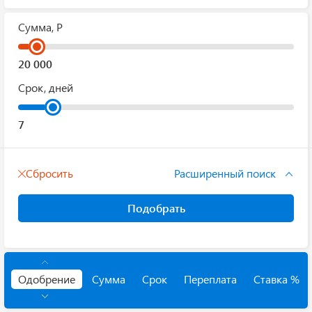
Сумма, Р
Срок, дней
Сбросить
Расширенный поиск
Подобрать
Одобрение
Сумма
Срок
Переплата
Ставка %