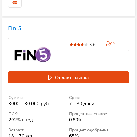
Fin 5
15
3.6
Онлайн заявка
Сумма:
Срок:
3000 – 30 000 руб.
7 – 30 дней
ПСК:
Процентная ставка:
292%
в год
0.80%
Возраст:
Процент одобрения:
18 – 70 лет
65%