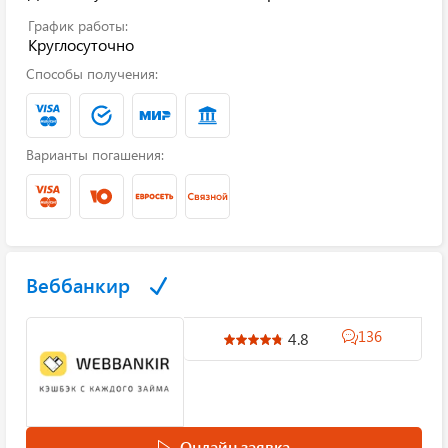
График работы:
Круглосуточно
Способы получения:
Варианты погашения:
Веббанкир
136
4.8
Онлайн заявка