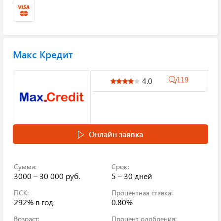
Макс Кредит
119
4.0
Онлайн заявка
Сумма:
Срок:
3000 – 30 000 руб.
5 – 30 дней
ПСК:
Процентная ставка:
292%
в год
0.80%
Возраст:
Процент одобрения: