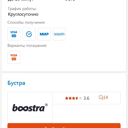
График работы:
Круглосуточно
Способы получения:
Варианты погашения:
Бустра
14
3.6