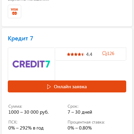
Кредит 7
126
4.4
Онлайн заявка
Сумма:
Срок:
1000 – 30 000 руб.
7 – 30 дней
ПСК:
Процентная ставка:
0% – 292%
в год
0% – 0.80%