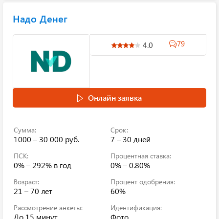
Надо Денег
79
4.0
Онлайн заявка
Сумма:
Срок:
1000 – 30 000 руб.
7 – 30 дней
ПСК:
Процентная ставка:
0% – 292%
в год
0% – 0.80%
Возраст:
Процент одобрения:
21 – 70 лет
60%
Рассмотрение анкеты:
Идентификация:
До 15 минут
Фото