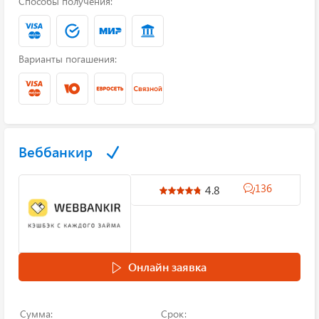
Способы получения:
Варианты погашения:
Веббанкир
136
4.8
Онлайн заявка
Сумма:
Срок: