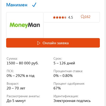
Манимен
162
4.5
Онлайн заявка
Сумма:
Срок:
1500 – 80 000 руб.
5 – 126 дней
ПСК:
Процентная ставка:
0% – 292%
в год
0% – 0.80%
Возраст:
Процент одобрения:
20 – 70 лет
67%
Рассмотрение анкеты:
Идентификация:
До 5 минут
Электронная подпись