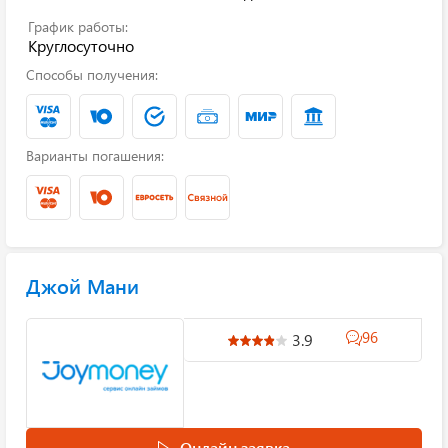
График работы:
Круглосуточно
Способы получения:
Варианты погашения:
Джой Мани
96
3.9
Онлайн заявка