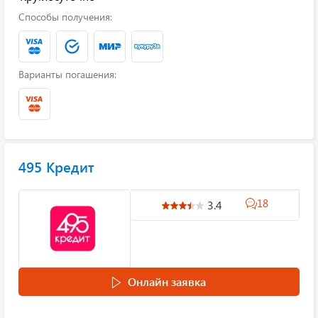
Способы получения:
Варианты погашения:
495 Кредит
18
3.4
Онлайн заявка