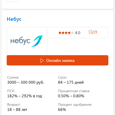
Небус
19
4.0
Онлайн заявка
Сумма:
Срок:
3000 – 300 000 руб.
84 – 175 дней
ПСК:
Процентная ставка:
182% – 292%
в год
0.50% – 0.80%
Возраст:
Процент одобрения:
18 – 88 лет
66%