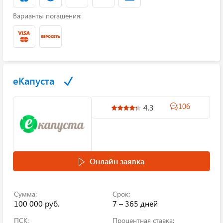
Варианты погашения:
еКапуста
106
4.3
Онлайн заявка
Сумма:
Срок:
100 000 руб.
7 – 365 дней
ПСК:
Процентная ставка: