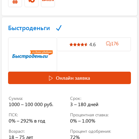
Быстроденьги
176
4.6
Онлайн заявка
Сумма:
Срок:
1000 – 100 000 руб.
3 – 180 дней
ПСК:
Процентная ставка:
0% – 292%
в год
0% – 1.00%
Возраст:
Процент одобрения:
18 – 75 лет
72%