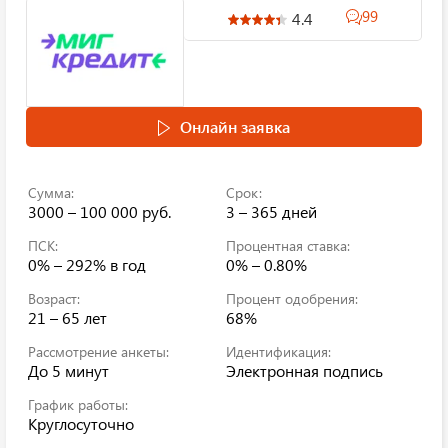
99
4.4
Онлайн заявка
Сумма:
Срок:
3000 – 100 000 руб.
3 – 365 дней
ПСК:
Процентная ставка:
0% – 292%
в год
0% – 0.80%
Возраст:
Процент одобрения:
21 – 65 лет
68%
Рассмотрение анкеты:
Идентификация:
До 5 минут
Электронная подпись
График работы:
Круглосуточно