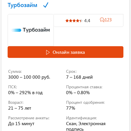
Турбозайм
123
4.4
Онлайн заявка
Сумма:
Срок:
3000 – 100 000 руб.
7 – 168 дней
ПСК:
Процентная ставка:
0% – 292%
в год
0% – 0.80%
Возраст:
Процент одобрения:
21 – 75 лет
77%
Рассмотрение анкеты:
Идентификация:
До 15 минут
Скан, Электронная
подпись