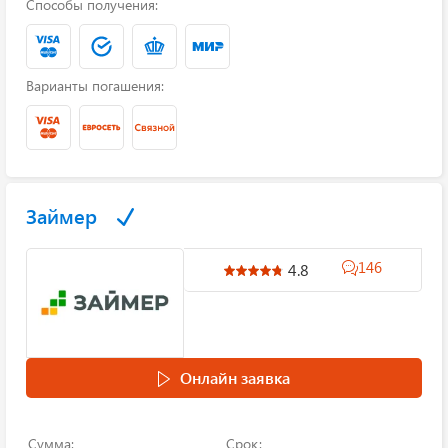
Способы получения:
Варианты погашения:
Займер
146
4.8
Онлайн заявка
Сумма:
Срок: