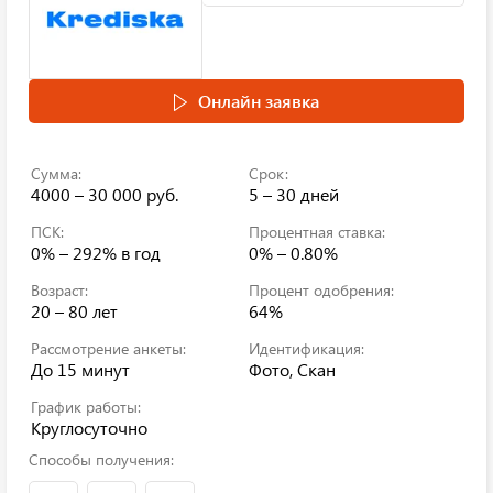
Онлайн заявка
Сумма:
Срок:
4000 – 30 000 руб.
5 – 30 дней
ПСК:
Процентная ставка:
0% – 292%
в год
0% – 0.80%
Возраст:
Процент одобрения:
20 – 80 лет
64%
Рассмотрение анкеты:
Идентификация:
До 15 минут
Фото, Скан
График работы:
Круглосуточно
Способы получения: