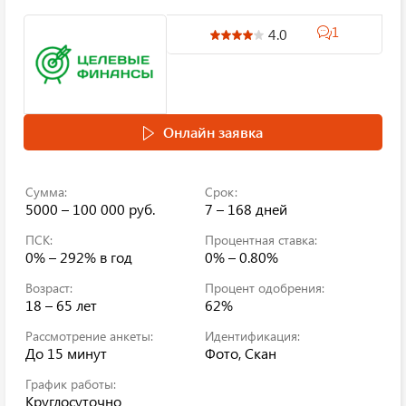
1
4.0
Онлайн заявка
Сумма:
Срок:
5000 – 100 000 руб.
7 – 168 дней
ПСК:
Процентная ставка:
0% – 292%
в год
0% – 0.80%
Возраст:
Процент одобрения:
18 – 65 лет
62%
Рассмотрение анкеты:
Идентификация:
До 15 минут
Фото, Скан
График работы:
Круглосуточно