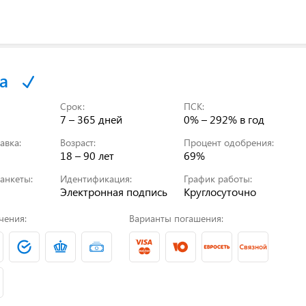
а
Срок:
ПСК:
7 – 365 дней
0% – 292%
в год
авка:
Возраст:
Процент одобрения:
18 – 90 лет
69%
анкеты:
Идентификация:
График работы:
Электронная подпись
Круглосуточно
чения:
Варианты погашения: