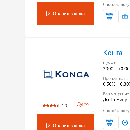
Способы полу
Онлайн заявка
Конга
Сумма:
2000 – 70 00
Процентная ст
0.50% – 0.8
Рассмотрение 
До 15 минут
109
4.3
Способы полу
Онлайн заявка