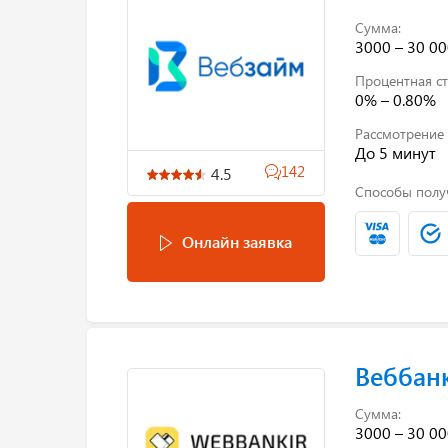
Сумма:
3000 – 30 00
Процентная ст
0% – 0.80%
Рассмотрение 
До 5 минут
142
4.5
Способы полу
Онлайн заявка
Веббан
Сумма:
3000 – 30 00