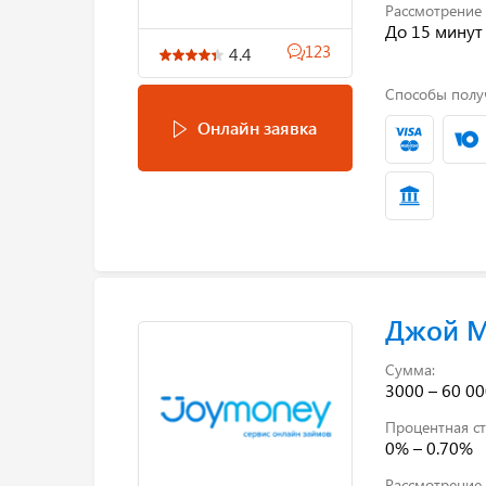
Рассмотрение 
До 15 минут
123
4.4
Способы полу
Онлайн заявка
Джой 
Сумма:
3000 – 60 00
Процентная ст
0% – 0.70%
Рассмотрение 