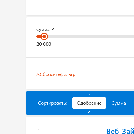
Сумма, Р
Сбросить
фильтр
Сортировать:
Одобрение
Сумма
Веб-За