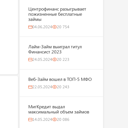
Центрофинанс разыгрывает
пожизненные бесплатные
займы
04.06.2024
20 754
Лайм-Займ выиграл титул
Финансист 2023
24.05.2024
20 223
Веб-Займ вошел в ТОП-5 МФО
22.05.2024
20 243
МигКредит выдал
максимальный объем займов
14.05.2024
20 086