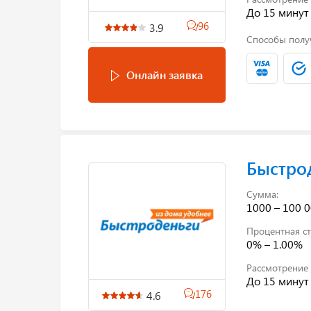
До 15 минут
96
3.9
Способы полу
Онлайн заявка
Быстро
Сумма:
1000 – 100 0
Процентная ст
0% – 1.00%
Рассмотрение 
До 15 минут
176
4.6