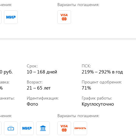
чения:
Варианты погашения:
Срок:
ПСК:
0 руб.
10 – 168 дней
219% – 292%
в год
авка:
Возраст:
Процент одобрения:
0%
21 – 65 лет
71%
анкеты:
Идентификация:
График работы:
Фото
Круглосуточно
чения:
Варианты погашения: