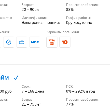
авка:
Возраст:
Процент одобрения:
20 – 90 лет
88%
анкеты:
Идентификация:
График работы:
Электронная подпись
Круглосуточно
чения:
Варианты погашения:
айм
Срок:
ПСК:
00 руб.
7 – 168 дней
0% – 292%
в год
авка:
Возраст:
Процент одобрения:
21 – 75 лет
77%