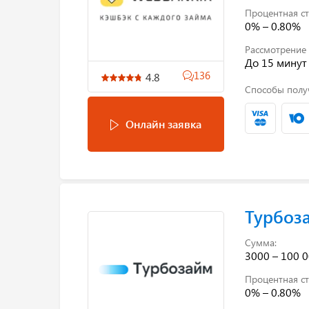
Процентная ст
0% – 0.80%
Рассмотрение 
До 15 минут
136
4.8
Способы полу
Онлайн заявка
Турбоз
Сумма:
3000 – 100 0
Процентная ст
0% – 0.80%