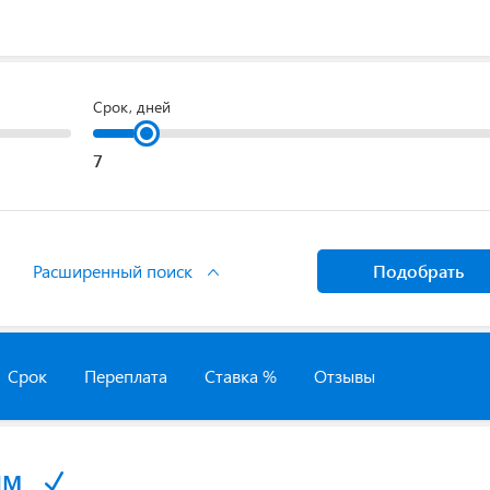
Срок, дней
Расширенный поиск
Подобрать
Срок
Переплата
Ставка %
Отзывы
йм