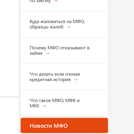
по закону
Куда жаловаться на МФО,
образцы жалоб
Почему МФО отказывают в
займе
Что делать если плохая
кредитная история
Что такое МФО, МФК и
МКК
Новости МФО