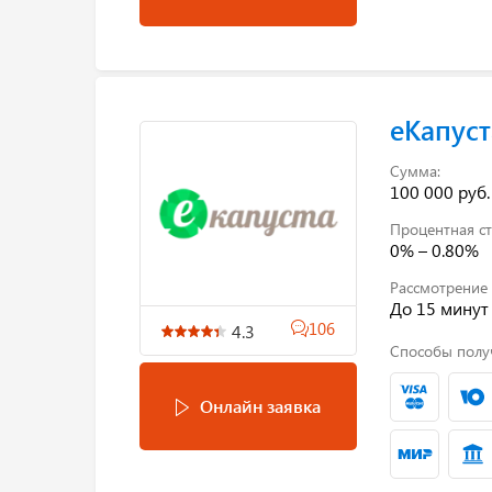
еКапуст
Сумма:
100 000 руб.
Процентная ст
0% – 0.80%
Рассмотрение 
До 15 минут
106
4.3
Способы полу
Онлайн заявка