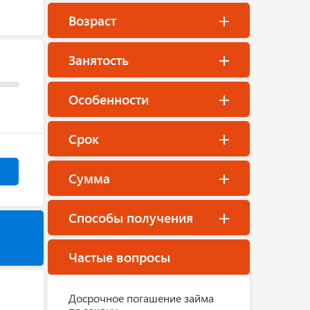
Возраст
Занятость
Особенности
Срок
Сумма
Способы получения
Частые вопросы
Досрочное погашение займа