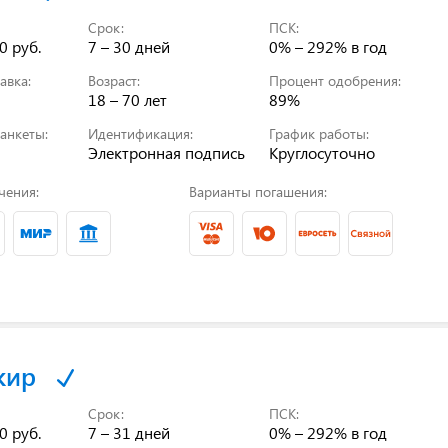
Срок:
ПСК:
0 руб.
7 – 30 дней
0% – 292%
в год
авка:
Возраст:
Процент одобрения:
18 – 70 лет
89%
анкеты:
Идентификация:
График работы:
Электронная подпись
Круглосуточно
чения:
Варианты погашения:
кир
Срок:
ПСК:
0 руб.
7 – 31 дней
0% – 292%
в год