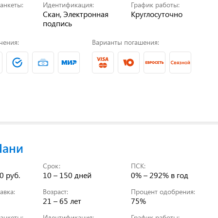
анкеты:
Идентификация:
График работы:
Скан, Электронная
Круглосуточно
подпись
чения:
Варианты погашения:
Мани
Срок:
ПСК:
0 руб.
10 – 150 дней
0% – 292%
в год
авка:
Возраст:
Процент одобрения:
21 – 65 лет
75%
анкеты:
Идентификация:
График работы: