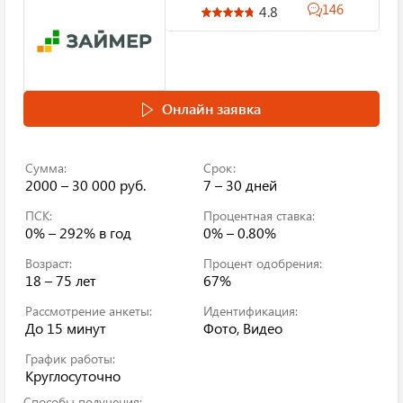
146
4.8
Онлайн заявка
Сумма:
Срок:
2000 – 30 000 руб.
7 – 30 дней
ПСК:
Процентная ставка:
0% – 292%
в год
0% – 0.80%
Возраст:
Процент одобрения:
18 – 75 лет
67%
Рассмотрение анкеты:
Идентификация:
До 15 минут
Фото, Видео
График работы:
Круглосуточно
Способы получения: