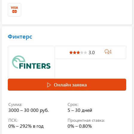
Финтерс
1
3.0
Онлайн заявка
Сумма:
Срок:
3000 – 30 000 руб.
5 – 30 дней
ПСК:
Процентная ставка:
0% – 292%
в год
0% – 0.80%