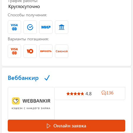
График работы:
Круглосуточно
Способы получения:
Варианты погашения:
Веббанкир
136
4.8
Онлайн заявка