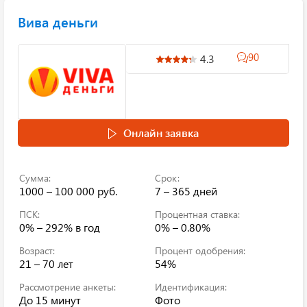
Вива деньги
90
4.3
Онлайн заявка
Сумма:
Срок:
1000 – 100 000 руб.
7 – 365 дней
ПСК:
Процентная ставка:
0% – 292%
в год
0% – 0.80%
Возраст:
Процент одобрения:
21 – 70 лет
54%
Рассмотрение анкеты:
Идентификация:
До 15 минут
Фото