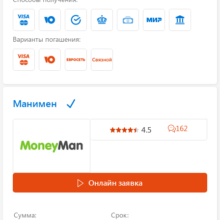
Варианты погашения:
Манимен
162
4.5
Онлайн заявка
Сумма:
Срок: