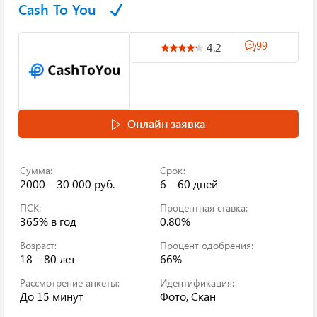
Cash To You
99
4.2
Онлайн заявка
Сумма:
Срок:
2000 – 30 000 руб.
6 – 60 дней
ПСК:
Процентная ставка:
365%
в год
0.80%
Возраст:
Процент одобрения:
18 – 80 лет
66%
Рассмотрение анкеты:
Идентификация:
До 15 минут
Фото, Скан