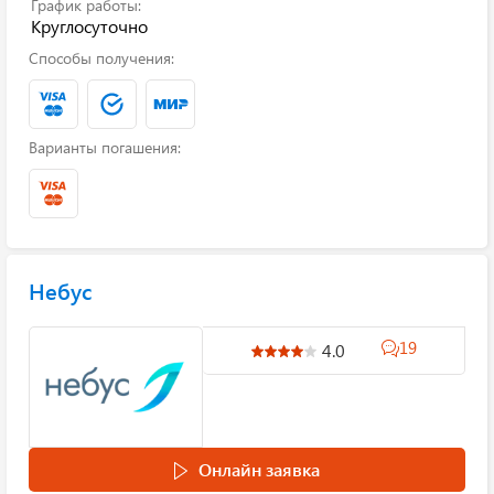
График работы:
Круглосуточно
Способы получения:
Варианты погашения:
Небус
19
4.0
Онлайн заявка