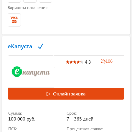
Варианты погашения:
еКапуста
106
4.3
Онлайн заявка
Сумма:
Срок:
100 000 руб.
7 – 365 дней
ПСК:
Процентная ставка: