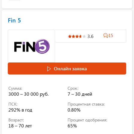
Fin 5
15
3.6
Онлайн заявка
Сумма:
Срок:
3000 – 30 000 руб.
7 – 30 дней
ПСК:
Процентная ставка:
292%
в год
0.80%
Возраст:
Процент одобрения:
18 – 70 лет
65%