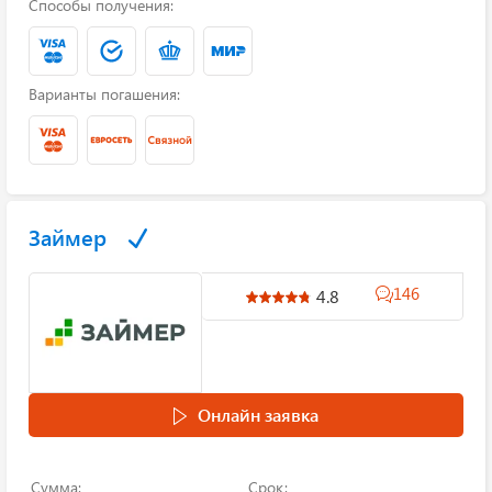
Способы получения:
Варианты погашения:
Займер
146
4.8
Онлайн заявка
Сумма:
Срок: