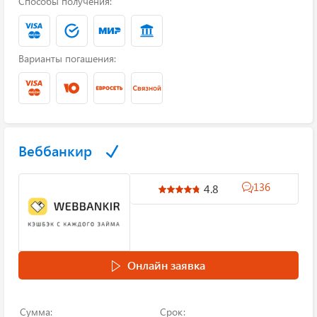
Способы получения:
Варианты погашения:
Веббанкир
136
4.8
Онлайн заявка
Сумма:
Срок: