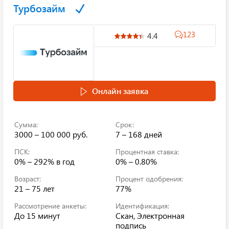
Турбозайм
123
4.4
Онлайн заявка
Сумма:
Срок:
3000 – 100 000 руб.
7 – 168 дней
ПСК:
Процентная ставка:
0% – 292%
в год
0% – 0.80%
Возраст:
Процент одобрения:
21 – 75 лет
77%
Рассмотрение анкеты:
Идентификация:
До 15 минут
Скан, Электронная
подпись