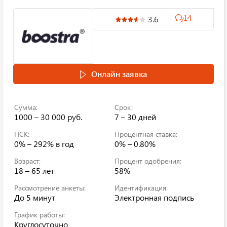
14
3.6
Онлайн заявка
Сумма:
Срок:
1000 – 30 000 руб.
7 – 30 дней
ПСК:
Процентная ставка:
0% – 292%
в год
0% – 0.80%
Возраст:
Процент одобрения:
18 – 65 лет
58%
Рассмотрение анкеты:
Идентификация:
До 5 минут
Электронная подпись
График работы:
Круглосуточно