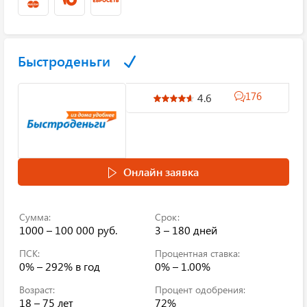
Быстроденьги
176
4.6
Онлайн заявка
Сумма:
Срок:
1000 – 100 000 руб.
3 – 180 дней
ПСК:
Процентная ставка:
0% – 292%
в год
0% – 1.00%
Возраст:
Процент одобрения:
18 – 75 лет
72%