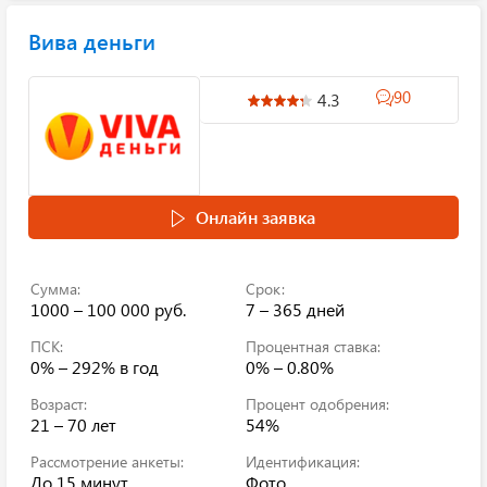
Вива деньги
90
4.3
Онлайн заявка
Сумма:
Срок:
1000 – 100 000 руб.
7 – 365 дней
ПСК:
Процентная ставка:
0% – 292%
в год
0% – 0.80%
Возраст:
Процент одобрения:
21 – 70 лет
54%
Рассмотрение анкеты:
Идентификация:
До 15 минут
Фото