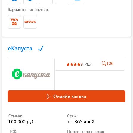
Варианты погашения:
еКапуста
106
4.3
Онлайн заявка
Сумма:
Срок:
100 000 руб.
7 – 365 дней
ПСК:
Процентная ставка: