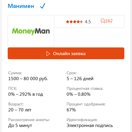
Манимен
162
4.5
Онлайн заявка
Сумма:
Срок:
1500 – 80 000 руб.
5 – 126 дней
ПСК:
Процентная ставка:
0% – 292%
в год
0% – 0.80%
Возраст:
Процент одобрения:
20 – 70 лет
67%
Рассмотрение анкеты:
Идентификация:
До 5 минут
Электронная подпись