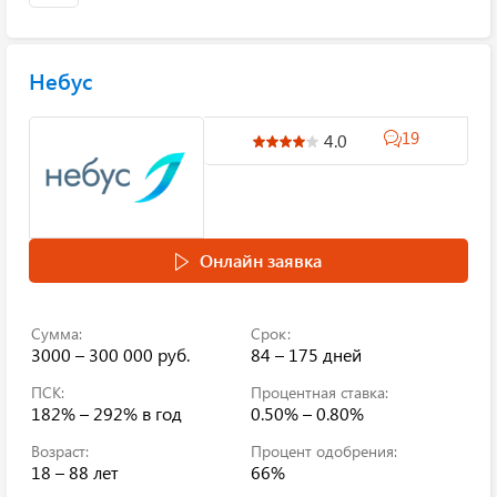
Небус
19
4.0
Онлайн заявка
Сумма:
Срок:
3000 – 300 000 руб.
84 – 175 дней
ПСК:
Процентная ставка:
182% – 292%
в год
0.50% – 0.80%
Возраст:
Процент одобрения:
18 – 88 лет
66%