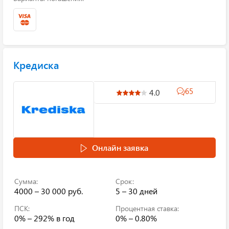
Кредиска
65
4.0
Онлайн заявка
Сумма:
Срок:
4000 – 30 000 руб.
5 – 30 дней
ПСК:
Процентная ставка:
0% – 292%
в год
0% – 0.80%