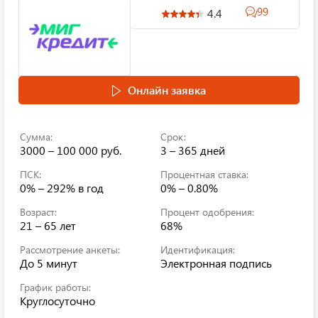
99
4.4
Онлайн заявка
Сумма:
Срок:
3000 – 100 000 руб.
3 – 365 дней
ПСК:
Процентная ставка:
0% – 292%
в год
0% – 0.80%
Возраст:
Процент одобрения:
21 – 65 лет
68%
Рассмотрение анкеты:
Идентификация:
До 5 минут
Электронная подпись
График работы:
Круглосуточно