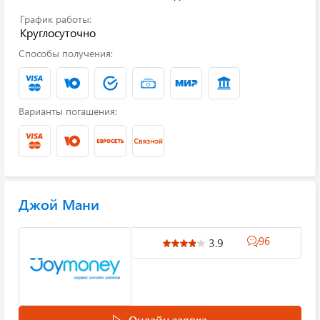
График работы:
Круглосуточно
Способы получения:
Варианты погашения:
Джой Мани
96
3.9
Онлайн заявка