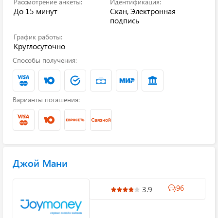
Рассмотрение анкеты:
Идентификация:
До 15 минут
Скан, Электронная
подпись
График работы:
Круглосуточно
Способы получения:
Варианты погашения:
Джой Мани
96
3.9