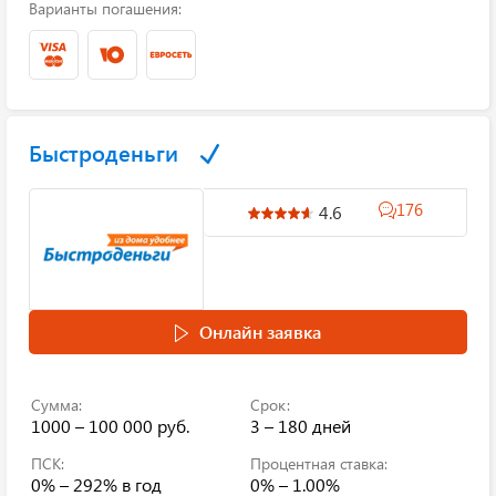
Варианты погашения:
Быстроденьги
176
4.6
Онлайн заявка
Сумма:
Срок:
1000 – 100 000 руб.
3 – 180 дней
ПСК:
Процентная ставка:
0% – 292%
в год
0% – 1.00%