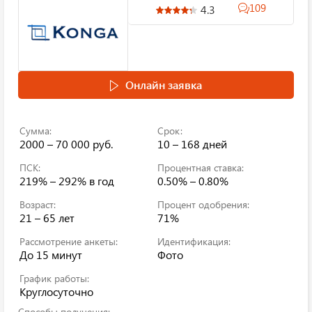
109
4.3
Онлайн заявка
Сумма:
Срок:
2000 – 70 000 руб.
10 – 168 дней
ПСК:
Процентная ставка:
219% – 292%
в год
0.50% – 0.80%
Возраст:
Процент одобрения:
21 – 65 лет
71%
Рассмотрение анкеты:
Идентификация:
До 15 минут
Фото
График работы:
Круглосуточно
Способы получения: