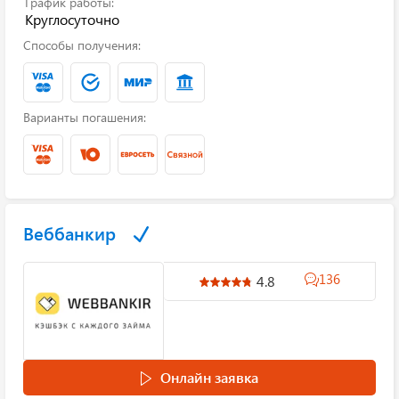
График работы:
Круглосуточно
Способы получения:
Варианты погашения:
Веббанкир
136
4.8
Онлайн заявка