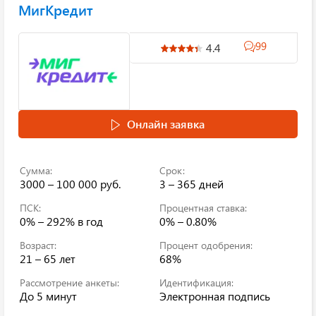
МигКредит
99
4.4
Онлайн заявка
Сумма:
Срок:
3000 – 100 000 руб.
3 – 365 дней
ПСК:
Процентная ставка:
0% – 292%
в год
0% – 0.80%
Возраст:
Процент одобрения:
21 – 65 лет
68%
Рассмотрение анкеты:
Идентификация:
До 5 минут
Электронная подпись