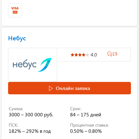
Небус
19
4.0
Онлайн заявка
Сумма:
Срок:
3000 – 300 000 руб.
84 – 175 дней
ПСК:
Процентная ставка:
182% – 292%
в год
0.50% – 0.80%