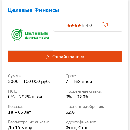
Целевые Финансы
1
4.0
Онлайн заявка
Сумма:
Срок:
5000 – 100 000 руб.
7 – 168 дней
ПСК:
Процентная ставка:
0% – 292%
в год
0% – 0.80%
Возраст:
Процент одобрения:
18 – 65 лет
62%
Рассмотрение анкеты:
Идентификация:
До 15 минут
Фото, Скан