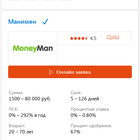
Манимен
162
4.5
Онлайн заявка
Сумма:
Срок:
1500 – 80 000 руб.
5 – 126 дней
ПСК:
Процентная ставка:
0% – 292%
в год
0% – 0.80%
Возраст:
Процент одобрения:
20 – 70 лет
67%