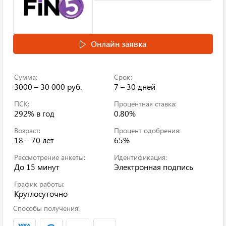
Онлайн заявка
Сумма:
Срок:
3000 – 30 000 руб.
7 – 30 дней
ПСК:
Процентная ставка:
292%
в год
0.80%
Возраст:
Процент одобрения:
18 – 70 лет
65%
Рассмотрение анкеты:
Идентификация:
До 15 минут
Электронная подпись
График работы:
Круглосуточно
Способы получения: