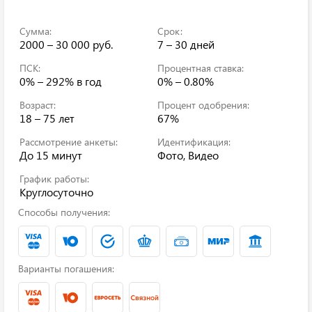
Сумма:
Срок:
2000 – 30 000 руб.
7 – 30 дней
ПСК:
Процентная ставка:
0% – 292%
в год
0% – 0.80%
Возраст:
Процент одобрения:
18 – 75 лет
67%
Рассмотрение анкеты:
Идентификация:
До 15 минут
Фото, Видео
График работы:
Круглосуточно
Способы получения:
Варианты погашения: