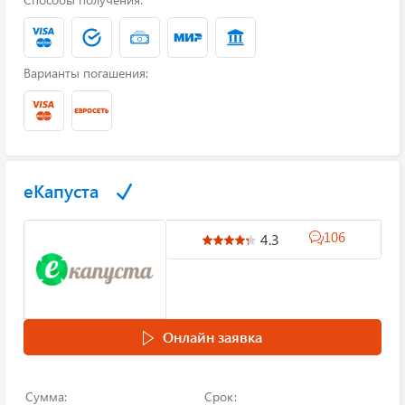
Варианты погашения:
еКапуста
106
4.3
Онлайн заявка
Сумма:
Срок: