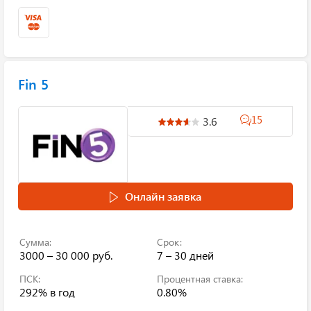
Fin 5
15
3.6
Онлайн заявка
Сумма:
Срок:
3000 – 30 000 руб.
7 – 30 дней
ПСК:
Процентная ставка:
292%
в год
0.80%