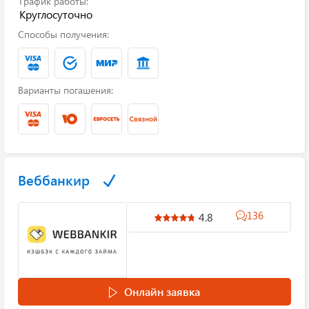
График работы:
Круглосуточно
Способы получения:
Варианты погашения:
Веббанкир
136
4.8
Онлайн заявка