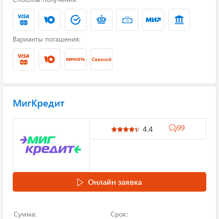
Варианты погашения:
МигКредит
99
4.4
Онлайн заявка
Сумма:
Срок: