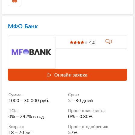
МФО Банк
1
4.0
Онлайн заявка
Сумма:
Срок:
1000 – 30 000 руб.
5 – 30 дней
ПСК:
Процентная ставка:
0% – 292%
в год
0% – 0.80%
Возраст:
Процент одобрения:
18 – 70 лет
57%