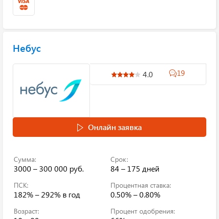
Небус
19
4.0
Онлайн заявка
Сумма:
Срок:
3000 – 300 000 руб.
84 – 175 дней
ПСК:
Процентная ставка:
182% – 292%
в год
0.50% – 0.80%
Возраст:
Процент одобрения: