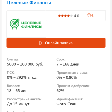
Целевые Финансы
1
4.0
Онлайн заявка
Сумма:
Срок:
5000 – 100 000 руб.
7 – 168 дней
ПСК:
Процентная ставка:
0% – 292%
в год
0% – 0.80%
Возраст:
Процент одобрения:
18 – 65 лет
62%
Рассмотрение анкеты:
Идентификация:
До 15 минут
Фото, Скан