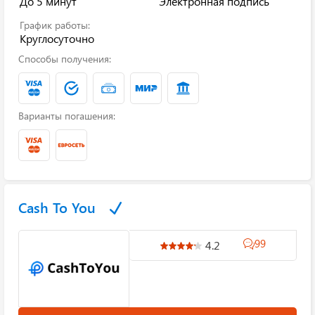
До 5 минут
Электронная подпись
График работы:
Круглосуточно
Способы получения:
Варианты погашения:
Cash To You
99
4.2