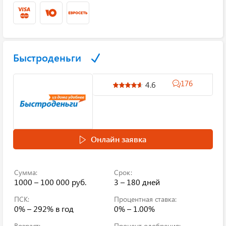
Быстроденьги
176
4.6
Онлайн заявка
Сумма:
Срок:
1000 – 100 000 руб.
3 – 180 дней
ПСК:
Процентная ставка:
0% – 292%
в год
0% – 1.00%
Возраст:
Процент одобрения: