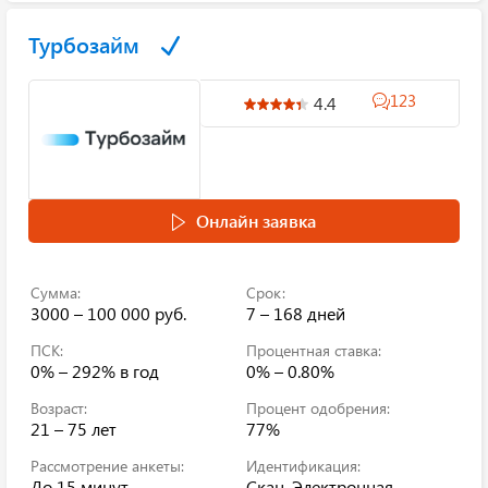
Турбозайм
123
4.4
Онлайн заявка
Сумма:
Срок:
3000 – 100 000 руб.
7 – 168 дней
ПСК:
Процентная ставка:
0% – 292%
в год
0% – 0.80%
Возраст:
Процент одобрения:
21 – 75 лет
77%
Рассмотрение анкеты:
Идентификация:
До 15 минут
Скан, Электронная