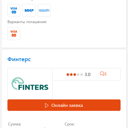
Варианты погашения:
Финтерс
1
3.0
Онлайн заявка
Сумма:
Срок: