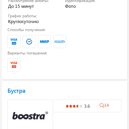
Рассмотрение анкеты:
Идентификация:
До 15 минут
Фото
График работы:
Круглосуточно
Способы получения:
Варианты погашения:
Бустра
14
3.6