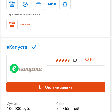
Варианты погашения:
еКапуста
106
4.3
Онлайн заявка
Сумма:
Срок:
100 000 руб.
7 – 365 дней