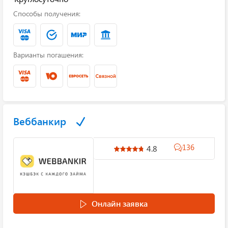
Способы получения:
Варианты погашения:
Веббанкир
136
4.8
Онлайн заявка