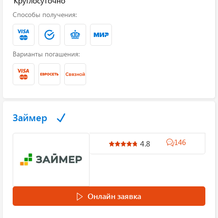
Круглосуточно
Способы получения:
Варианты погашения:
Займер
146
4.8
Онлайн заявка