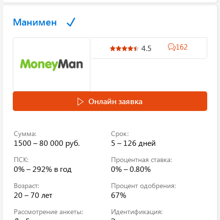
Манимен
162
4.5
Онлайн заявка
Сумма:
Срок:
1500 – 80 000 руб.
5 – 126 дней
ПСК:
Процентная ставка:
0% – 292%
в год
0% – 0.80%
Возраст:
Процент одобрения:
20 – 70 лет
67%
Рассмотрение анкеты:
Идентификация: