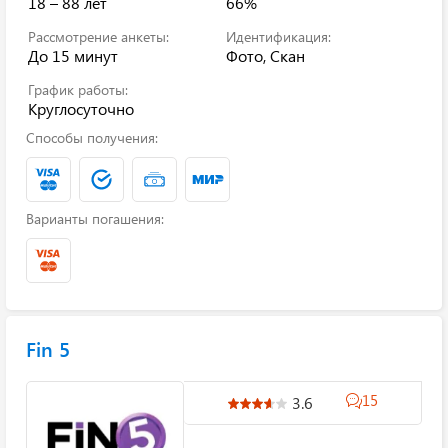
18 – 88 лет
66%
Рассмотрение анкеты:
Идентификация:
До 15 минут
Фото, Скан
График работы:
Круглосуточно
Способы получения:
Варианты погашения:
Fin 5
15
3.6