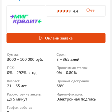
99
4.4
Онлайн заявка
Сумма:
Срок:
3000 – 100 000 руб.
3 – 365 дней
ПСК:
Процентная ставка:
0% – 292%
в год
0% – 0.80%
Возраст:
Процент одобрения:
21 – 65 лет
68%
Рассмотрение анкеты:
Идентификация:
До 5 минут
Электронная подпись
График работы: