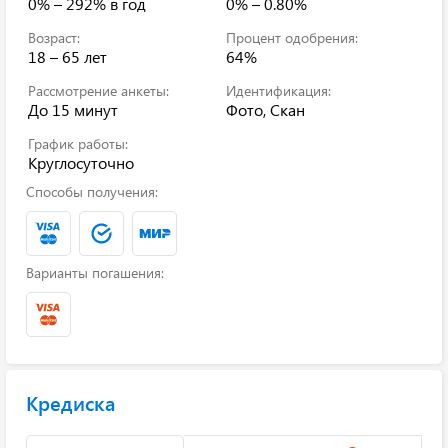
0% – 292%
в год
0% – 0.80%
Возраст:
Процент одобрения:
18 – 65 лет
64%
Рассмотрение анкеты:
Идентификация:
До 15 минут
Фото, Скан
График работы:
Круглосуточно
Способы получения:
Варианты погашения:
Кредиска