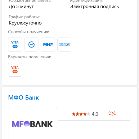
Рассмотрение анкеты:
Идентификация:
До 5 минут
Электронная подпись
График работы:
Круглосуточно
Способы получения:
Варианты погашения:
МФО Банк
1
4.0