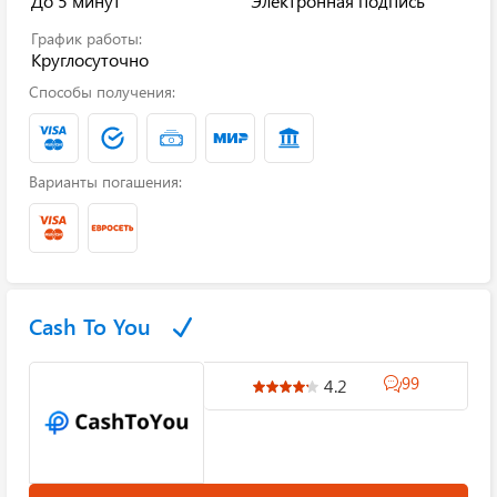
До 5 минут
Электронная подпись
График работы:
Круглосуточно
Способы получения:
Варианты погашения:
Cash To You
99
4.2