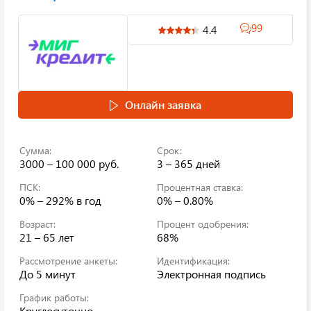
99
4.4
Онлайн заявка
Сумма:
Срок:
3000 – 100 000 руб.
3 – 365 дней
ПСК:
Процентная ставка:
0% – 292%
в год
0% – 0.80%
Возраст:
Процент одобрения:
21 – 65 лет
68%
Рассмотрение анкеты:
Идентификация:
До 5 минут
Электронная подпись
График работы:
Круглосуточно