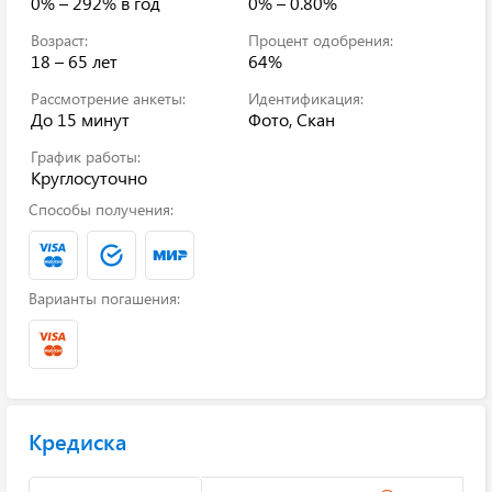
0% – 292%
в год
0% – 0.80%
Возраст:
Процент одобрения:
18 – 65 лет
64%
Рассмотрение анкеты:
Идентификация:
До 15 минут
Фото, Скан
График работы:
Круглосуточно
Способы получения:
Варианты погашения:
Кредиска