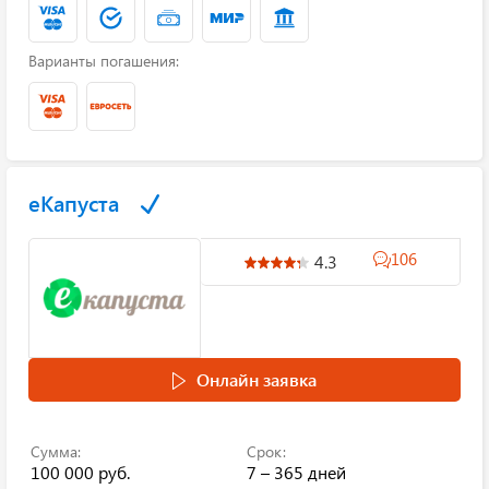
Варианты погашения:
еКапуста
106
4.3
Онлайн заявка
Сумма:
Срок:
100 000 руб.
7 – 365 дней