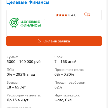
Целевые Финансы
1
4.0
Онлайн заявка
Сумма:
Срок:
5000 – 100 000 руб.
7 – 168 дней
ПСК:
Процентная ставка:
0% – 292%
в год
0% – 0.80%
Возраст:
Процент одобрения:
18 – 65 лет
62%
Рассмотрение анкеты:
Идентификация:
До 15 минут
Фото, Скан
График работы: