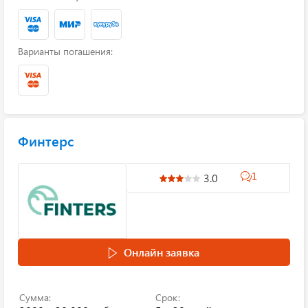
Варианты погашения:
Финтерс
1
3.0
Онлайн заявка
Сумма:
Срок: