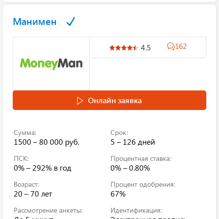
Манимен
162
4.5
Онлайн заявка
Сумма:
Срок:
1500 – 80 000 руб.
5 – 126 дней
ПСК:
Процентная ставка:
0% – 292%
в год
0% – 0.80%
Возраст:
Процент одобрения:
20 – 70 лет
67%
Рассмотрение анкеты:
Идентификация: