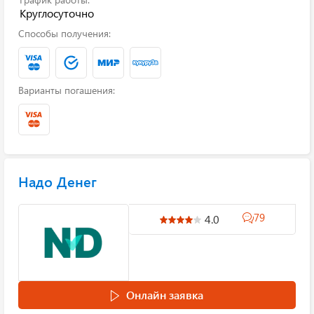
Круглосуточно
Способы получения:
Варианты погашения:
Надо Денег
79
4.0
Онлайн заявка