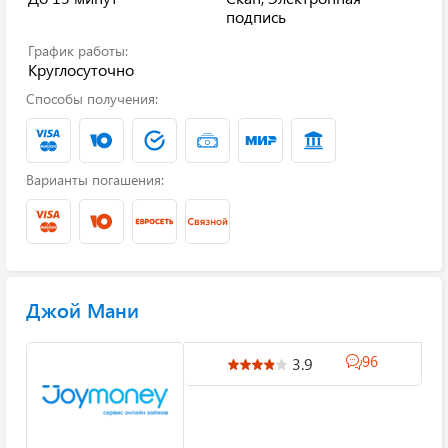
подпись
График работы:
Круглосуточно
Способы получения:
Варианты погашения:
Джой Мани
96
3.9