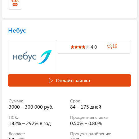
Небус
19
4.0
Онлайн заявка
Сумма:
Срок:
3000 – 300 000 руб.
84 – 175 дней
ПСК:
Процентная ставка:
182% – 292%
в год
0.50% – 0.80%
Возраст:
Процент одобрения: