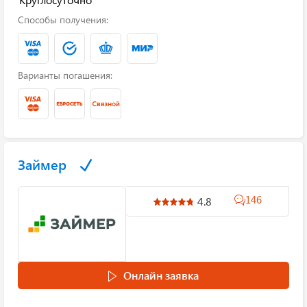
Способы получения:
Варианты погашения:
Займер
146
4.8
Онлайн заявка