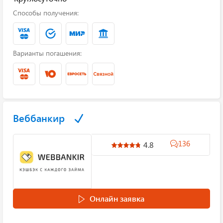
Способы получения:
Варианты погашения:
Веббанкир
136
4.8
Онлайн заявка