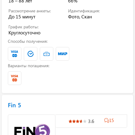
18 – 88 лет
66%
Рассмотрение анкеты:
Идентификация:
До 15 минут
Фото, Скан
График работы:
Круглосуточно
Способы получения:
Варианты погашения:
Fin 5
15
3.6