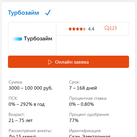
Турбозайм
123
4.4
Онлайн заявка
Сумма:
Срок:
3000 – 100 000 руб.
7 – 168 дней
ПСК:
Процентная ставка:
0% – 292%
в год
0% – 0.80%
Возраст:
Процент одобрения:
21 – 75 лет
77%
Рассмотрение анкеты:
Идентификация:
До 15 минут
Скан, Электронная