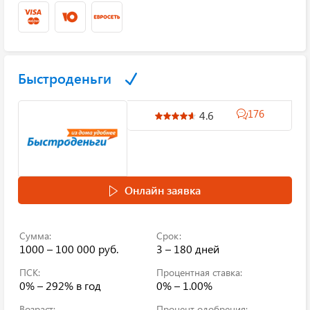
Быстроденьги
176
4.6
Онлайн заявка
Сумма:
Срок:
1000 – 100 000 руб.
3 – 180 дней
ПСК:
Процентная ставка:
0% – 292%
в год
0% – 1.00%
Возраст:
Процент одобрения: