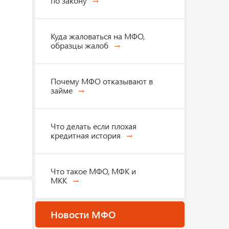
по закону
Куда жаловаться на МФО,
образцы жалоб
Почему МФО отказывают в
займе
Что делать если плохая
кредитная история
Что такое МФО, МФК и
МКК
Новости МФО