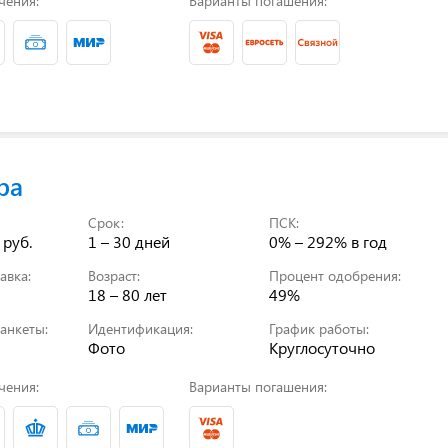
чения:
Варианты погашения:
ра
Срок:
ПСК:
 руб.
1 – 30 дней
0% – 292%
в год
авка:
Возраст:
Процент одобрения:
18 – 80 лет
49%
анкеты:
Идентификация:
График работы:
Фото
Круглосуточно
чения:
Варианты погашения: