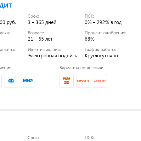
дит
Срок:
ПСК:
00 руб.
3 – 365 дней
0% – 292%
в год
авка:
Возраст:
Процент одобрения:
21 – 65 лет
68%
анкеты:
Идентификация:
График работы:
Электронная подпись
Круглосуточно
чения:
Варианты погашения:
Срок:
ПСК: