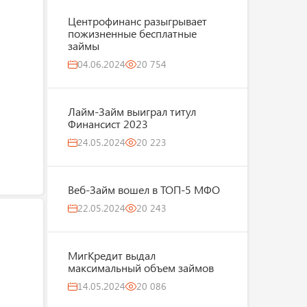
Центрофинанс разыгрывает
пожизненные бесплатные
займы
04.06.2024
20 754
Лайм-Займ выиграл титул
Финансист 2023
24.05.2024
20 223
Веб-Займ вошел в ТОП-5 МФО
22.05.2024
20 243
МигКредит выдал
максимальный объем займов
14.05.2024
20 086