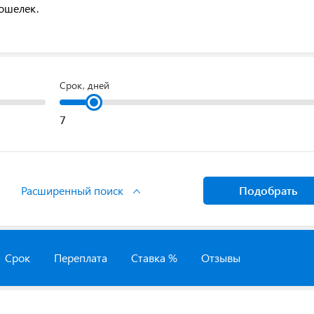
кошелек.
Срок, дней
Расширенный поиск
Подобрать
Срок
Переплата
Ставка %
Отзывы