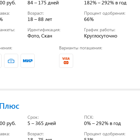
00 руб.
84 – 175 дней
182% – 292%
в год
авка:
Возраст:
Процент одобрения:
0%
18 – 88 лет
66%
анкеты:
Идентификация:
График работы:
Фото, Скан
Круглосуточно
чения:
Варианты погашения:
 Плюс
Срок:
ПСК:
00 руб.
5 – 365 дней
0% – 292%
в год
авка:
Возраст:
Процент одобрения:
18 – 75 лет
53%