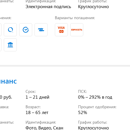
анкеты:
Идентификация:
График работы:
Электронная подпись
Круглосуточно
чения:
Варианты погашения:
нанс
Срок:
ПСК:
0 руб.
1 – 21 дней
0% – 292%
в год
авка:
Возраст:
Процент одобрения:
18 – 65 лет
52%
анкеты:
Идентификация:
График работы:
Фото, Видео, Скан
Круглосуточно