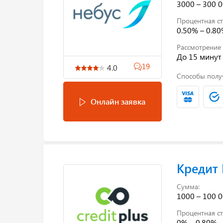
3000 – 300 0
Процентная ст
0.50% – 0.8
Рассмотрение 
До 15 минут
19
4.0
Способы полу
Онлайн заявка
Кредит
Сумма:
1000 – 100 0
Процентная ст
0% – 0.80%