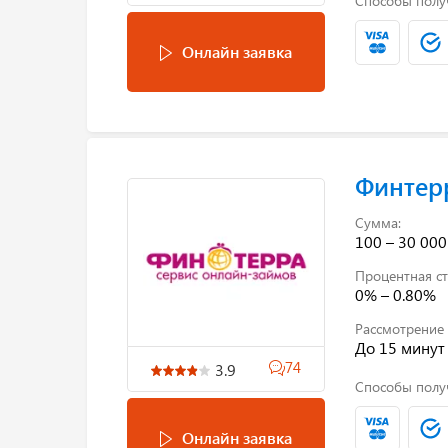
Способы полу
Онлайн заявка
Финтер
Сумма:
100 – 30 000
Процентная ст
0% – 0.80%
Рассмотрение 
До 15 минут
74
3.9
Способы полу
Онлайн заявка