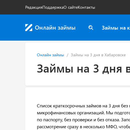
Редакция
Поддержка
О сайте
Контакты
Займы на к
Онлайн займы
Займы на 3 дня в Хабаровске
Займы на 3 дня 
Список краткосрочных займов на 3 дня без
микрофинансовых организаций. Мы подгото
по паспорту, без проверки и без отказа. За
рассмотрение сразу в несколько МФО, чтоб