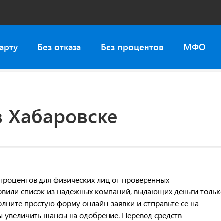
арту
Без отказа
Без процентов
МФО
в Хабаровске
 процентов для физических лиц от проверенных
вили список из надежных компаний, выдающих деньги тольк
полните простую форму онлайн-заявки и отправьте ее на
ы увеличить шансы на одобрение. Перевод средств