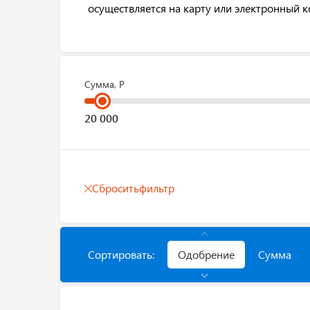
осуществляется на карту или электронный 
Сумма, Р
Сбросить
фильтр
Сортировать:
Одобрение
Сумма