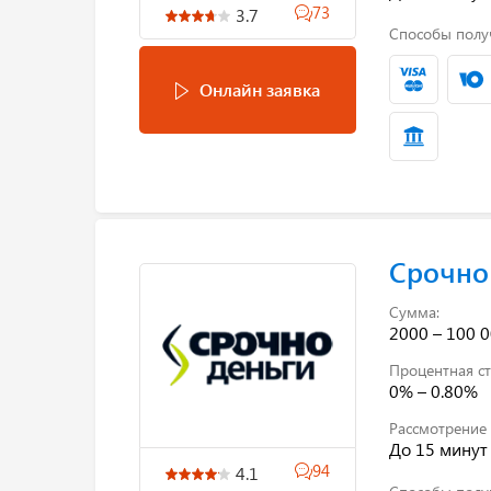
73
3.7
Способы полу
Онлайн заявка
Срочно
Сумма:
2000 – 100 0
Процентная ст
0% – 0.80%
Рассмотрение 
До 15 минут
94
4.1