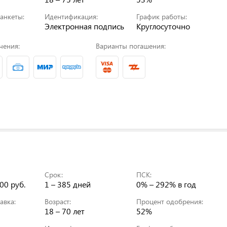
анкеты:
Идентификация:
График работы:
Электронная подпись
Круглосуточно
чения:
Варианты погашения:
Срок:
ПСК:
00 руб.
1 – 385 дней
0% – 292%
в год
авка:
Возраст:
Процент одобрения:
18 – 70 лет
52%