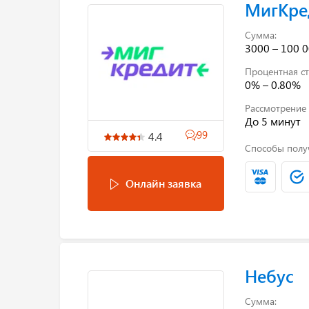
МигКре
Сумма:
3000 – 100 0
Процентная ст
0% – 0.80%
Рассмотрение 
До 5 минут
99
4.4
Способы полу
Онлайн заявка
Небус
Сумма: