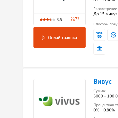
Рассмотрение 
До 15 минут
73
3.5
Способы полу
Онлайн заявка
Вивус
Сумма:
3000 – 100 0
Процентная ст
0% – 0.80%