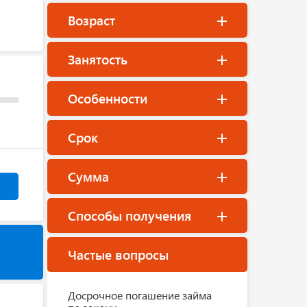
Возраст
Занятость
Особенности
Срок
Сумма
Способы получения
Частые вопросы
Досрочное погашение займа