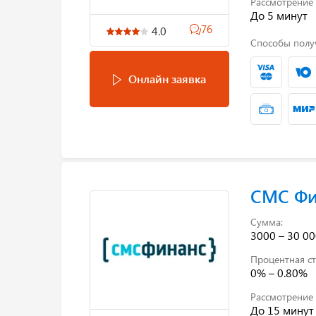
Рассмотрение 
До 5 минут
76
4.0
Способы полу
Онлайн заявка
СМС Фи
Сумма:
3000 – 30 00
Процентная ст
0% – 0.80%
Рассмотрение 
До 15 минут