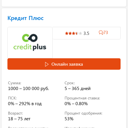
Кредит Плюс
73
3.5
Онлайн заявка
Сумма:
Срок:
1000 – 100 000 руб.
5 – 365 дней
ПСК:
Процентная ставка:
0% – 292%
в год
0% – 0.80%
Возраст:
Процент одобрения:
18 – 75 лет
53%