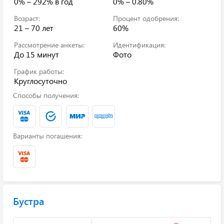
0% – 292%
в год
0% – 0.80%
Возраст:
Процент одобрения:
21 – 70 лет
60%
Рассмотрение анкеты:
Идентификация:
До 15 минут
Фото
График работы:
Круглосуточно
Способы получения:
Варианты погашения:
Бустра