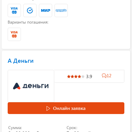
Варианты погашения:
А Деньги
12
3.9
Онлайн заявка
Сумма:
Срок: