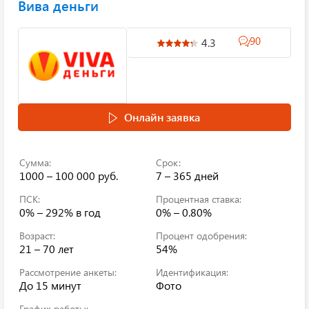
Вива деньги
90
4.3
Онлайн заявка
Сумма:
Срок:
1000 – 100 000 руб.
7 – 365 дней
ПСК:
Процентная ставка:
0% – 292%
в год
0% – 0.80%
Возраст:
Процент одобрения:
21 – 70 лет
54%
Рассмотрение анкеты:
Идентификация:
До 15 минут
Фото
График работы: