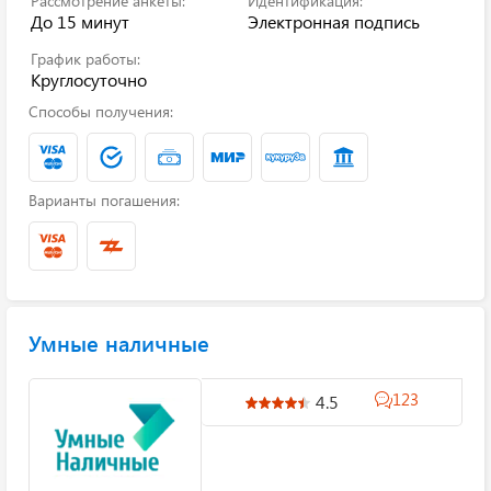
Рассмотрение анкеты:
Идентификация:
До 15 минут
Электронная подпись
График работы:
Круглосуточно
Способы получения:
Варианты погашения:
Умные наличные
123
4.5