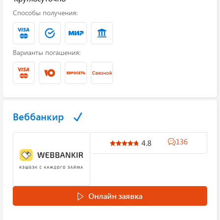
Способы получения:
Варианты погашения:
Веббанкир
136
4.8
Онлайн заявка