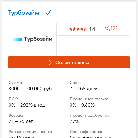
Турбозайм
123
4.4
Онлайн заявка
Сумма:
Срок:
3000 – 100 000 руб.
7 – 168 дней
ПСК:
Процентная ставка:
0% – 292%
в год
0% – 0.80%
Возраст:
Процент одобрения:
21 – 75 лет
77%
Рассмотрение анкеты:
Идентификация:
До 15 минут
Скан, Электронная