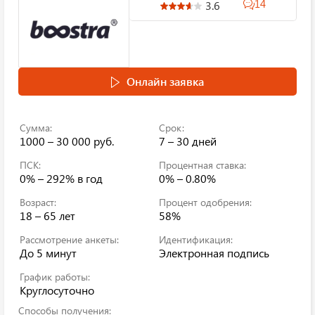
14
3.6
Онлайн заявка
Сумма:
Срок:
1000 – 30 000 руб.
7 – 30 дней
ПСК:
Процентная ставка:
0% – 292%
в год
0% – 0.80%
Возраст:
Процент одобрения:
18 – 65 лет
58%
Рассмотрение анкеты:
Идентификация:
До 5 минут
Электронная подпись
График работы:
Круглосуточно
Способы получения: