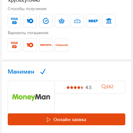
Способы получения:
Варианты погашения:
Манимен
162
4.5
Онлайн заявка