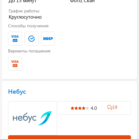
До 15 минут
Фото, Скан
График работы:
Круглосуточно
Способы получения:
Варианты погашения:
Небус
19
4.0