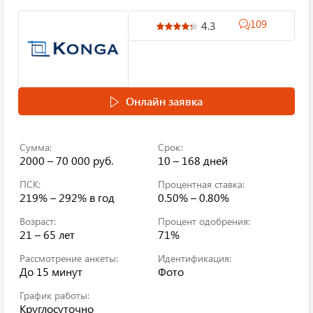
109
4.3
Онлайн заявка
Сумма:
Срок:
2000 – 70 000 руб.
10 – 168 дней
ПСК:
Процентная ставка:
219% – 292%
в год
0.50% – 0.80%
Возраст:
Процент одобрения:
21 – 65 лет
71%
Рассмотрение анкеты:
Идентификация:
До 15 минут
Фото
График работы:
Круглосуточно