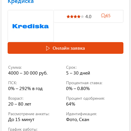
Кредиска
65
4.0
Онлайн заявка
Сумма:
Срок:
4000 – 30 000 руб.
5 – 30 дней
ПСК:
Процентная ставка:
0% – 292%
в год
0% – 0.80%
Возраст:
Процент одобрения:
20 – 80 лет
64%
Рассмотрение анкеты:
Идентификация:
До 15 минут
Фото, Скан
График работы: