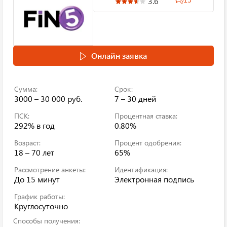
3.6
Онлайн заявка
Сумма:
Срок:
3000 – 30 000 руб.
7 – 30 дней
ПСК:
Процентная ставка:
292%
в год
0.80%
Возраст:
Процент одобрения:
18 – 70 лет
65%
Рассмотрение анкеты:
Идентификация:
До 15 минут
Электронная подпись
График работы:
Круглосуточно
Способы получения: