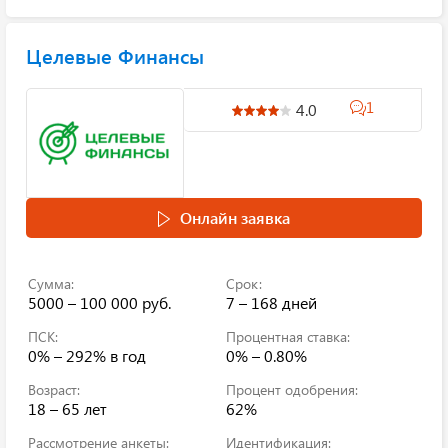
Целевые Финансы
1
4.0
Онлайн заявка
Сумма:
Срок:
5000 – 100 000 руб.
7 – 168 дней
ПСК:
Процентная ставка:
0% – 292%
в год
0% – 0.80%
Возраст:
Процент одобрения:
18 – 65 лет
62%
Рассмотрение анкеты:
Идентификация: