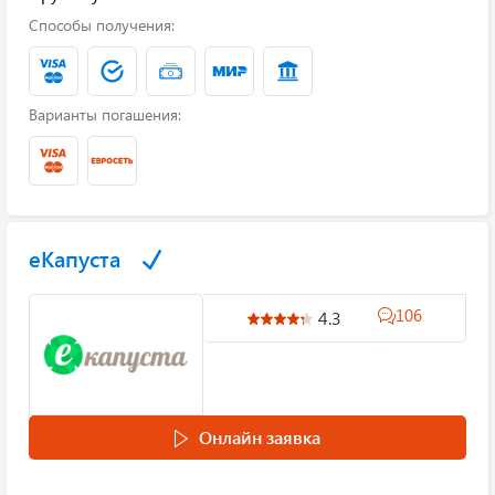
Способы получения:
Варианты погашения:
еКапуста
106
4.3
Онлайн заявка