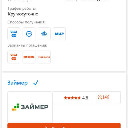
График работы:
Круглосуточно
Способы получения:
Варианты погашения:
Займер
146
4.8