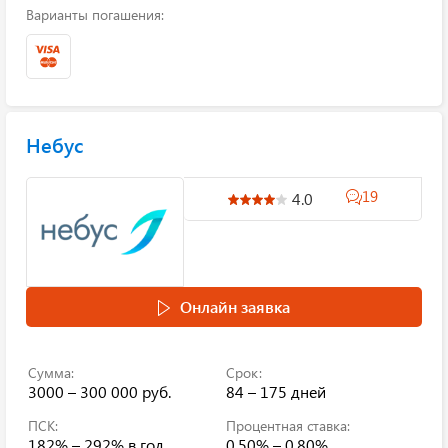
Варианты погашения:
Небус
19
4.0
Онлайн заявка
Сумма:
Срок:
3000 – 300 000 руб.
84 – 175 дней
ПСК:
Процентная ставка:
182% – 292%
в год
0.50% – 0.80%