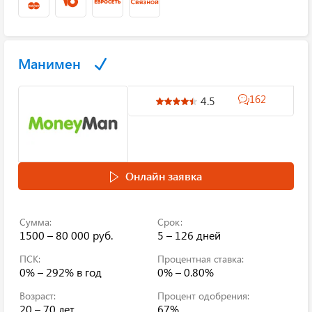
Манимен
162
4.5
Онлайн заявка
Сумма:
Срок:
1500 – 80 000 руб.
5 – 126 дней
ПСК:
Процентная ставка:
0% – 292%
в год
0% – 0.80%
Возраст:
Процент одобрения:
20 – 70 лет
67%