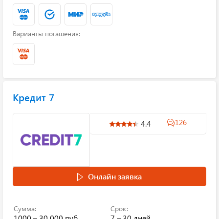
Варианты погашения:
Кредит 7
126
4.4
Онлайн заявка
Сумма:
Срок:
1000 – 30 000 руб.
7 – 30 дней