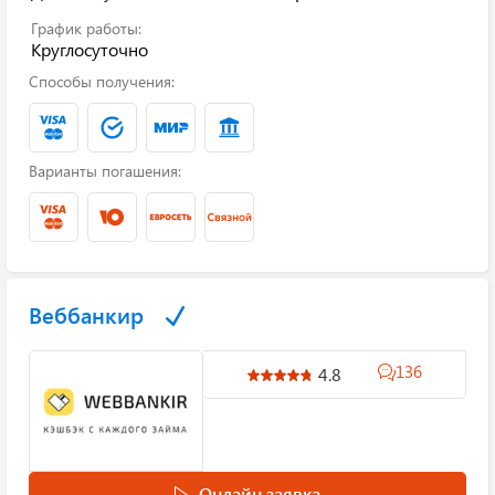
График работы:
Круглосуточно
Способы получения:
Варианты погашения:
Веббанкир
136
4.8
Онлайн заявка