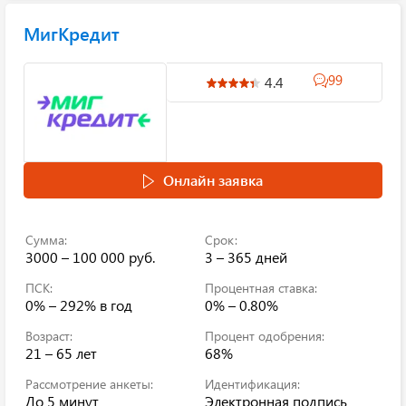
МигКредит
99
4.4
Онлайн заявка
Сумма:
Срок:
3000 – 100 000 руб.
3 – 365 дней
ПСК:
Процентная ставка:
0% – 292%
в год
0% – 0.80%
Возраст:
Процент одобрения:
21 – 65 лет
68%
Рассмотрение анкеты:
Идентификация:
До 5 минут
Электронная подпись