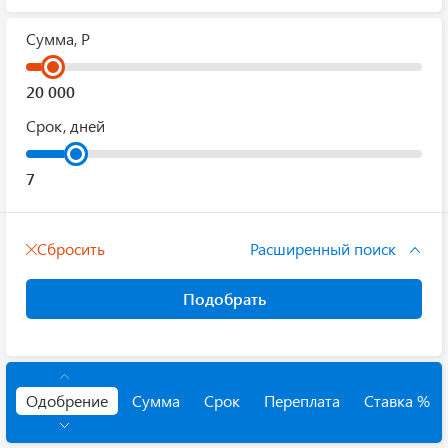
Сумма, Р
Срок, дней
Сбросить
Расширенный поиск
Подобрать
Одобрение
Сумма
Срок
Переплата
Ставка %